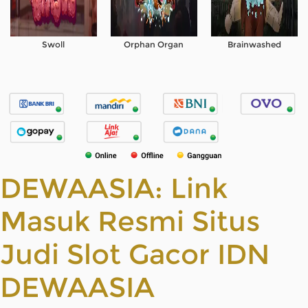
Swoll
Orphan Organ
Brainwashed
DEWAASIA: Link
Masuk Resmi Situs
Judi Slot Gacor IDN
DEWAASIA