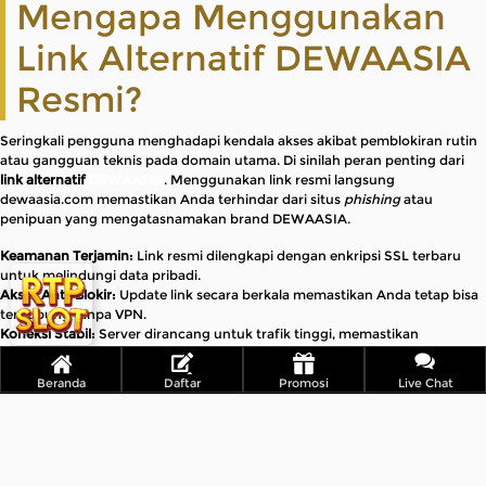
Mengapa Menggunakan
Link Alternatif DEWAASIA
Resmi?
Seringkali pengguna menghadapi kendala akses akibat pemblokiran rutin
atau gangguan teknis pada domain utama. Di sinilah peran penting dari
link alternatif
DEWAASIA
. Menggunakan link resmi langsung
dewaasia.com memastikan Anda terhindar dari situs
phishing
atau
penipuan yang mengatasnamakan brand DEWAASIA.
Keamanan Terjamin:
Link resmi dilengkapi dengan enkripsi SSL terbaru
untuk melindungi data pribadi.
Akses Anti-Blokir:
Update link secara berkala memastikan Anda tetap bisa
terhubung tanpa VPN.
Koneksi Stabil:
Server dirancang untuk trafik tinggi, memastikan
pengalaman bermain tanpa lag.
Beranda
Daftar
Promosi
Live Chat
Panduan Login
DEWAASIA yang Aman.