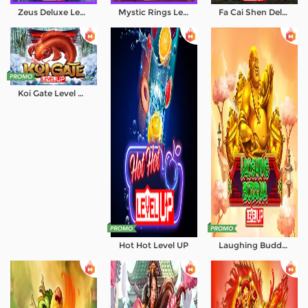
Zeus Deluxe Level UP
Mystic Rings Level UP
Fa Cai Shen Deluxe Level UP
Referral
Promosi
Hubungi Kami
Koi Gate Level UP
Live Chat
Pengaduan Customer
Pilih Bahasa:
MASUK
DAFTAR
Hot Hot Level UP
Laughing Buddha Level UP
&copy; DEWAASIA: Link Masuk Resmi Situs Judi
Slot Gacor IDN DEWAASIA. Hak Cipta Dilindungi.